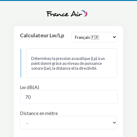
Calculateur Lw/Lp
Déterminez la pression acoustique (Lp) à un
point donné grâce au niveau de puissance
sonore (Lw), la distance et la directivité.
Lw dB(A)
Distance en mètre